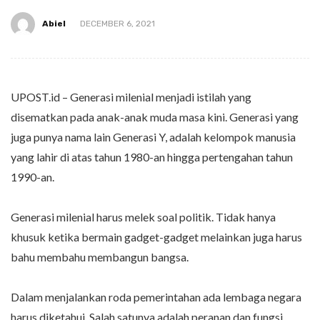
Abiel
DECEMBER 6, 2021
UPOST.id – Generasi milenial menjadi istilah yang
disematkan pada anak-anak muda masa kini. Generasi yang
juga punya nama lain Generasi Y, adalah kelompok manusia
yang lahir di atas tahun 1980-an hingga pertengahan tahun
1990-an.
Generasi milenial harus melek soal politik. Tidak hanya
khusuk ketika bermain gadget-gadget melainkan juga harus
bahu membahu membangun bangsa.
Dalam menjalankan roda pemerintahan ada lembaga negara
harus diketahui. Salah satunya adalah peranan dan fungsi