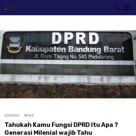
EDUKASI
NEWS
Tahukah Kamu Fungsi DPRD Itu Apa ?
Generasi Milenial wajib Tahu