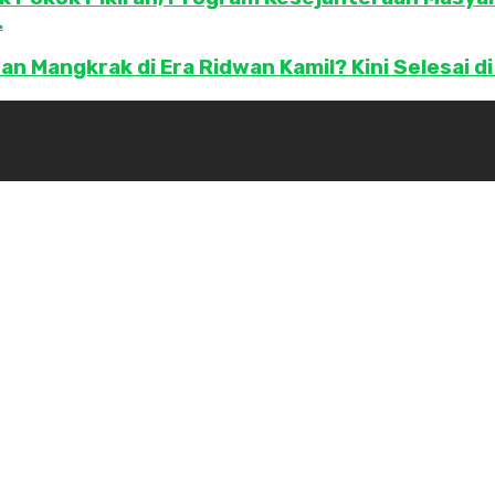
.
Mangkrak di Era Ridwan Kamil? Kini Selesai di