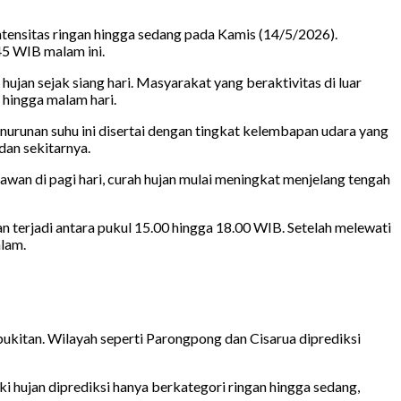
tensitas ringan hingga sedang pada Kamis (14/5/2026).
45 WIB malam ini.
an sejak siang hari. Masyarakat yang beraktivitas di luar
 hingga malam hari.
nurunan suhu ini disertai dengan tingkat kelembapan udara yang
dan sekitarnya.
wan di pagi hari, curah hujan mulai meningkat menjelang tengah
an terjadi antara pukul 15.00 hingga 18.00 WIB. Setelah melewati
alam.
kitan. Wilayah seperti Parongpong dan Cisarua diprediksi
i hujan diprediksi hanya berkategori ringan hingga sedang,