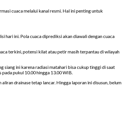
i cuaca melalui kanal resmi. Hal ini penting untuk
 hari ini. Pola cuaca diprediksi akan diawali dengan cuaca
a terkini, potensi kilat atau petir masih terpantau di wilayah
iang ini karena radiasi matahari bisa cukup tinggi di saat
as pada pukul 10.00 hingga 13.00 WIB.
iran drainase tetap lancar. Hingga laporan ini disusun, belum