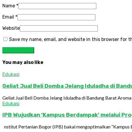
Name
*
Email
*
Website
Save my name, email, and website in this browser for 
You may also like
Edukasi
Geliat Jual Beli Domba Jelang Iduladha di Ban
Geliat Jual Beli Domba Jelang Iduladha di Bandung Barat Aroma
Edukasi
IPB Wujudkan ‘Kampus Berdampak’ melalui Pro
nstitut Pertanian Bogor (IPB) bakal mengoptimalkan “Kampus B