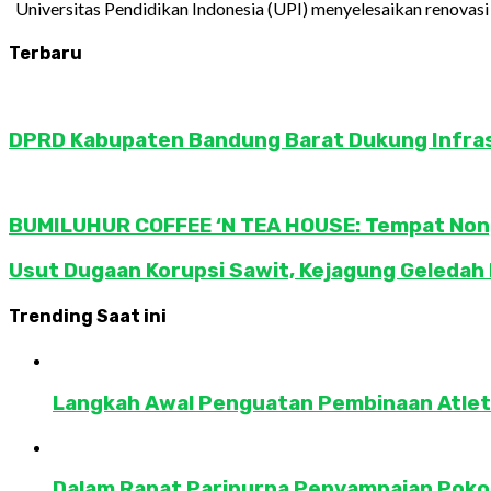
Universitas Pendidikan Indonesia (UPI) menyelesaikan renovasi r
Terbaru
DPRD Kabupaten Bandung Barat Dukung Infra
BUMILUHUR COFFEE ‘N TEA HOUSE: Tempat Nong
Usut Dugaan Korupsi Sawit, Kejagung Geledah
Trending Saat ini
Langkah Awal Penguatan Pembinaan Atlet 
Dalam Rapat Paripurna Penyampaian Pokok