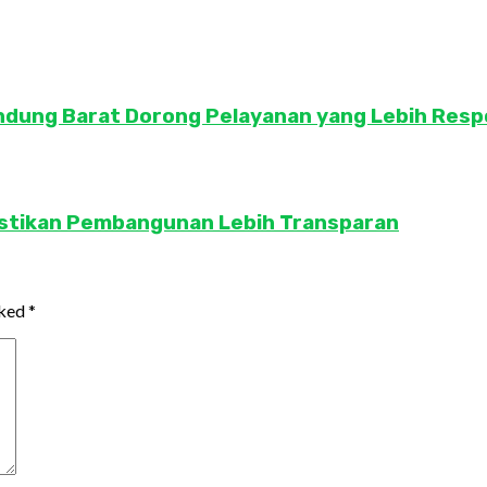
andung Barat Dorong Pelayanan yang Lebih Resp
astikan Pembangunan Lebih Transparan
rked
*