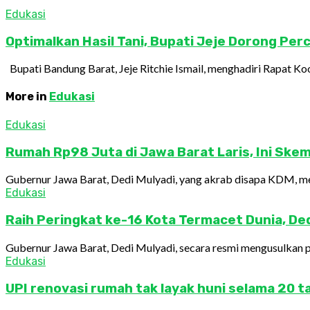
Edukasi
Optimalkan Hasil Tani, Bupati Jeje Dorong Pe
Bupati Bandung Barat, Jeje Ritchie Ismail, menghadiri Rapat Koo
More in
Edukasi
Edukasi
Rumah Rp98 Juta di Jawa Barat Laris, Ini Skema
Gubernur Jawa Barat, Dedi Mulyadi, yang akrab disapa KDM, mel
Edukasi
Raih Peringkat ke-16 Kota Termacet Dunia, Dedi
Gubernur Jawa Barat, Dedi Mulyadi, secara resmi mengusulkan pe
Edukasi
UPI renovasi rumah tak layak huni selama 20 