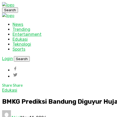
Search
News
Trending
Entertainment
Edukasi
Teknologi
Sports
Login
Search
Share
Share
Edukasi
BMKG Prediksi Bandung Diguyur Huja