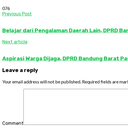
0
76
Previous Post
Belajar dari Pengalaman Daerah Lain, DPRD B
Next article
Aspirasi Warga Dijaga, DPRD Bandung Barat P
Leave a reply
Your email address will not be published.
Required fields are ma
Comment