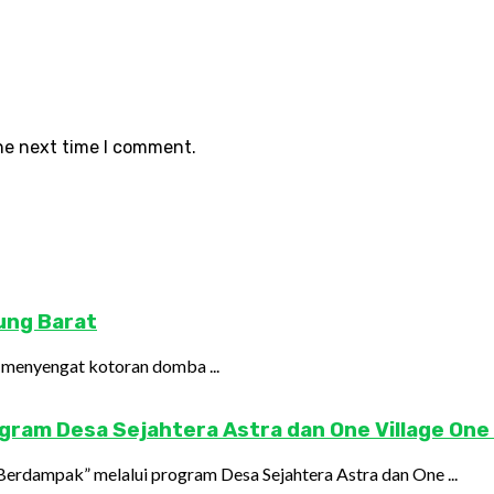
the next time I comment.
dung Barat
 menyengat kotoran domba ...
gram Desa Sejahtera Astra dan One Village One
erdampak” melalui program Desa Sejahtera Astra dan One ...