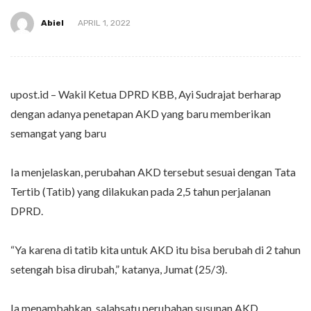
Abiel
APRIL 1, 2022
upost.id – Wakil Ketua DPRD KBB, Ayi Sudrajat berharap
dengan adanya penetapan AKD yang baru memberikan
semangat yang baru
Ia menjelaskan, perubahan AKD tersebut sesuai dengan Tata
Tertib (Tatib) yang dilakukan pada 2,5 tahun perjalanan
DPRD.
“Ya karena di tatib kita untuk AKD itu bisa berubah di 2 tahun
setengah bisa dirubah,” katanya, Jumat (25/3).
Ia menambahkan, salahsatu perubahan susunan AKD