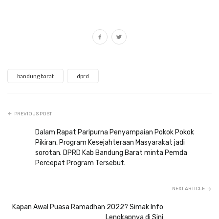
bandung barat
dprd
PREVIOUS POST
Dalam Rapat Paripurna Penyampaian Pokok Pokok
Pikiran, Program Kesejahteraan Masyarakat jadi
sorotan. DPRD Kab Bandung Barat minta Pemda
Percepat Program Tersebut.
NEXT ARTICLE
Kapan Awal Puasa Ramadhan 2022? Simak Info
Lengkapnya di Sini