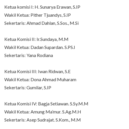
Ketua komisi I: H. Sunarya Erawan, S.IP
Wakil Ketua: Pither Tjuandys, S.IP
Sekertaris: Ahmad Dahlan, S.Sos., M.Si
Ketua Komisi II: Ir.Sundaya, M.M
Wakil Ketua: Dadan Supardan. S.PS.I
Sekertaris: Yana Rodiana
Ketua Komisi III: Iwan Ridwan, S.E
Wakil Ketua: Dona Ahmad Muharam
Sekertaris: Gumilar, S.IP
Ketua Komisi IV: Bagja Setiawan. S.Sy.M.M
Wakil Ketua: Amung Ma’mur. S.Ag.M.H
Sekertaris: Asep Sudrajat. S.Kom., M.M