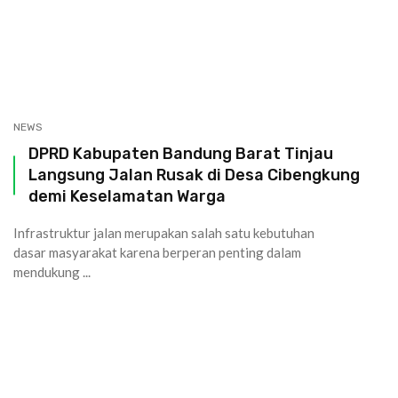
NEWS
DPRD Kabupaten Bandung Barat Tinjau
Langsung Jalan Rusak di Desa Cibengkung
demi Keselamatan Warga
Infrastruktur jalan merupakan salah satu kebutuhan
dasar masyarakat karena berperan penting dalam
mendukung ...