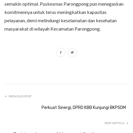
semakin optimal. Puskesmas Parongpong pun menegaskan
komitmennya untuk terus meningkatkan kapasitas
pelayanan, demi melindungi keselamatan dan kesehatan
masyarakat di wilayah Kecamatan Parongpong.
PREVIOUS POST
Perkuat Sinergi, DPRD KBB Kunjungi BKPSDM
NEXT ARTICLE