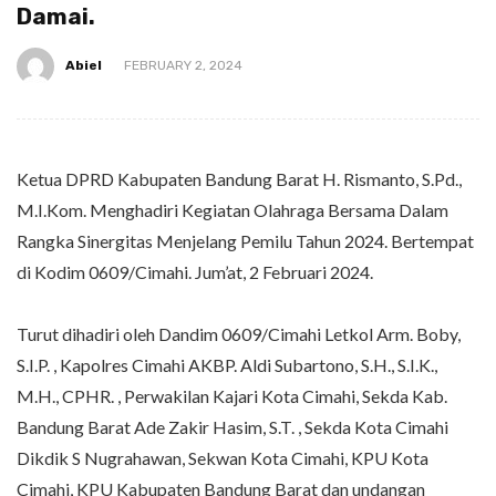
Damai.
Abiel
FEBRUARY 2, 2024
Ketua DPRD Kabupaten Bandung Barat H. Rismanto, S.Pd.,
M.I.Kom. Menghadiri Kegiatan Olahraga Bersama Dalam
Rangka Sinergitas Menjelang Pemilu Tahun 2024. Bertempat
di Kodim 0609/Cimahi. Jum’at, 2 Februari 2024.
Turut dihadiri oleh Dandim 0609/Cimahi Letkol Arm. Boby,
S.I.P. , Kapolres Cimahi AKBP. Aldi Subartono, S.H., S.I.K.,
M.H., CPHR. , Perwakilan Kajari Kota Cimahi, Sekda Kab.
Bandung Barat Ade Zakir Hasim, S.T. , Sekda Kota Cimahi
Dikdik S Nugrahawan, Sekwan Kota Cimahi, KPU Kota
Cimahi, KPU Kabupaten Bandung Barat dan undangan