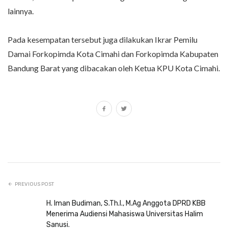
lainnya.
Pada kesempatan tersebut juga dilakukan Ikrar Pemilu
Damai Forkopimda Kota Cimahi dan Forkopimda Kabupaten
Bandung Barat yang dibacakan oleh Ketua KPU Kota Cimahi.
PREVIOUS POST
H. Iman Budiman, S.Th.I., M.Ag Anggota DPRD KBB
Menerima Audiensi Mahasiswa Universitas Halim
Sanusi.