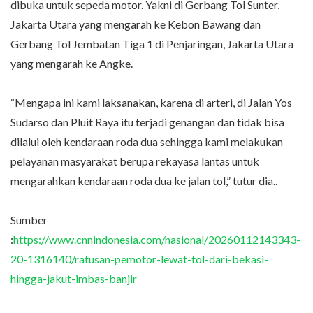
dibuka untuk sepeda motor. Yakni di Gerbang Tol Sunter,
Jakarta Utara yang mengarah ke Kebon Bawang dan
Gerbang Tol Jembatan Tiga 1 di Penjaringan, Jakarta Utara
yang mengarah ke Angke.
“Mengapa ini kami laksanakan, karena di arteri, di Jalan Yos
Sudarso dan Pluit Raya itu terjadi genangan dan tidak bisa
dilalui oleh kendaraan roda dua sehingga kami melakukan
pelayanan masyarakat berupa rekayasa lantas untuk
mengarahkan kendaraan roda dua ke jalan tol,” tutur dia..
Sumber
:
https://www.cnnindonesia.com/nasional/20260112143343-
20-1316140/ratusan-pemotor-lewat-tol-dari-bekasi-
hingga-jakut-imbas-banjir