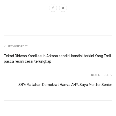
PREVIOUS POST
Tekad Ridwan Kamil asuh Arkana sendiri, kondisi terkini Kang Emil
pasca resmi cerai terungkap
NEXT ARTICLE
SBY: Matahari Demokrat Hanya AHY, Saya Mentor Senior