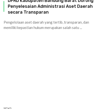
DPRD Kabupaten Bandung Barat Dorong
Penyelesaian Administrasi Aset Daerah
secara Transparan
Pengelolaan aset daerah yang tertib, transparan, dan
memiliki kepastian hukum merupakan salah satu ...
NEWS