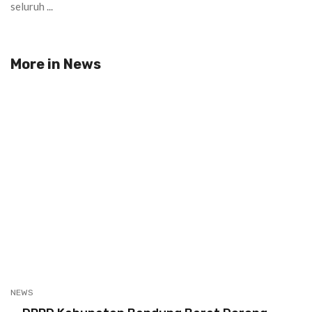
seluruh ...
More in
News
NEWS