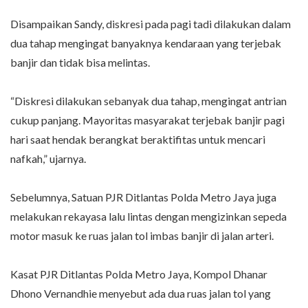
Disampaikan Sandy, diskresi pada pagi tadi dilakukan dalam
dua tahap mengingat banyaknya kendaraan yang terjebak
banjir dan tidak bisa melintas.
“Diskresi dilakukan sebanyak dua tahap, mengingat antrian
cukup panjang. Mayoritas masyarakat terjebak banjir pagi
hari saat hendak berangkat beraktifitas untuk mencari
nafkah,” ujarnya.
Sebelumnya, Satuan PJR Ditlantas Polda Metro Jaya juga
melakukan rekayasa lalu lintas dengan mengizinkan sepeda
motor masuk ke ruas jalan tol imbas banjir di jalan arteri.
Kasat PJR Ditlantas Polda Metro Jaya, Kompol Dhanar
Dhono Vernandhie menyebut ada dua ruas jalan tol yang