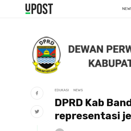
NEW
EDUKASI
NEWS
DPRD Kab Band
representasi j