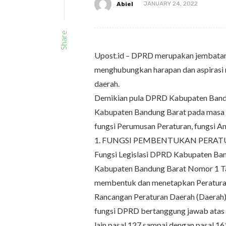
Abiel
JANUARY 24, 2022
Share
Upost.id – DPRD merupakan jembatan 
menghubungkan harapan dan aspirasi 
daerah.
Demikian pula DPRD Kabupaten Band
Kabupaten Bandung Barat pada masa 
fungsi Perumusan Peraturan, fungsi A
1. FUNGSI PEMBENTUKAN PERA
Fungsi Legislasi DPRD Kabupaten Ban
Kabupaten Bandung Barat Nomor 1 Tahu
membentuk dan menetapkan Peratura
Rancangan Peraturan Daerah (Daerah)
fungsi DPRD bertanggung jawab atas 
lain pasal 127 sampai dengan pasal 