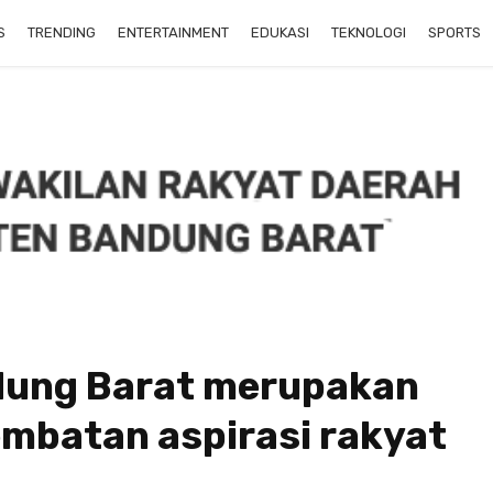
S
TRENDING
ENTERTAINMENT
EDUKASI
TEKNOLOGI
SPORTS
ung Barat merupakan
embatan aspirasi rakyat