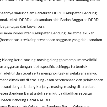
naannya diatur dalam Peraturan DPRD Kabupaten Bandung
sional/teknis DPRD dilaksanakan oleh Badan Anggaran DPRD
agai tugas dan kewajiban.
bersama Pemerintah Kabupaten Bandung Barat melakukan
 (harmonisasi) terkait perencanaan anggaran yang dilaksanakan
ng bidang kerja, masing-masing dianggap mampu menyelidiki
n anggaran dengan lebih spesifik, sehingga terbentuk
n, efektif dan tepat serta memprioritaskan pelaksanaannya.
ana dimaksud di atas, ringkasan perencanaan dan pelaksanaan
U sesuai dengan bidang kerjanya masing-masing diserahkan
en Bandung Barat untuk selanjutnya dijadikan sebagai
bupaten Bandung Barat RAPBD.
sama Pemerintah Kabupaten Bandung Barat, Kabupaten