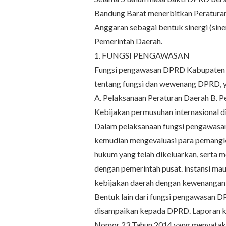
Bandung Barat menerbitkan Peratura
Anggaran sebagai bentuk sinergi (si
Pemerintah Daerah.
1. FUNGSI PENGAWASAN
Fungsi pengawasan DPRD Kabupaten B
tentang fungsi dan wewenang DPRD, 
A. Pelaksanaan Peraturan Daerah B. P
Kebijakan permusuhan internasional d
Dalam pelaksanaan fungsi pengawasa
kemudian mengevaluasi para pemangk
hukum yang telah dikeluarkan, serta 
dengan pemerintah pusat. instansi mau
kebijakan daerah dengan kewenangan le
Bentuk lain dari fungsi pengawasan 
disampaikan kepada DPRD. Laporan k
Nomor 23 Tahun 2014 yang menyataka