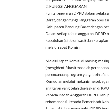
2. FUNGSI ANGGARAN
Fungsi anggaran DPRD dalam pelaksa
Barat, dengan fungsi anggaran opera
Kabupaten Bandung Barat dengan berb
Dalam setiap tahun anggaran, DPRD 
kepatuhan (sinkronisasi) dan kerapian
melalui rapat Komisi.
Melalui rapat Komisi di masing-masi
(mengidentifikasi) masalah perencanaa
perencanaan program yang lebih efisie
Kemudian melalui mekanisme sebagaim
anggaran yang telah dijelaskan di KP
kepada Badan Anggaran DPRD Kabupat
rekomendasi. kepada Pemerintah Ka
Selama 5 tahun masa bakti DPRD ber