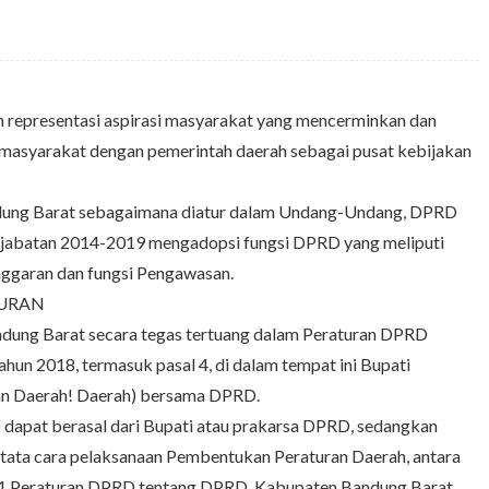
representasi aspirasi masyarakat yang mencerminkan dan
masyarakat dengan pemerintah daerah sebagai pusat kebijakan
ung Barat sebagaimana diatur dalam Undang-Undang, DPRD
jabatan 2014-2019 mengadopsi fungsi DPRD yang meliputi
nggaran dan fungsi Pengawasan.
TURAN
dung Barat secara tegas tertuang dalam Peraturan DPRD
n 2018, termasuk pasal 4, di dalam tempat ini Bupati
n Daerah! Daerah) bersama DPRD.
 dapat berasal dari Bupati atau prakarsa DPRD, sedangkan
tata cara pelaksanaan Pembentukan Peraturan Daerah, antara
161 Peraturan DPRD tentang DPRD. Kabupaten Bandung Barat.