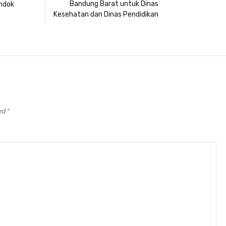
Bandung Barat untuk Dinas
ndok
Kesehatan dan Dinas Pendidikan
ked
*