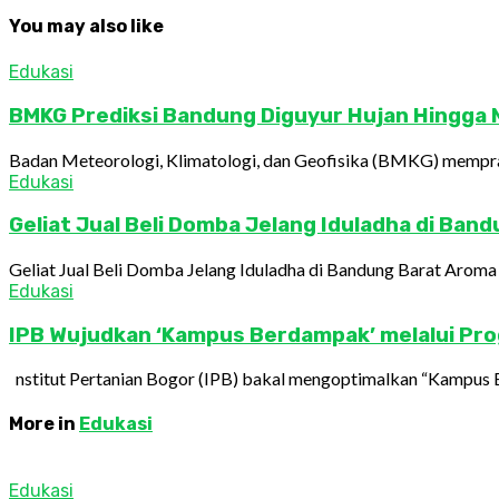
You may also like
Edukasi
BMKG Prediksi Bandung Diguyur Hujan Hingga M
Badan Meteorologi, Klimatologi, dan Geofisika (BMKG) memprak
Edukasi
Geliat Jual Beli Domba Jelang Iduladha di Ban
Geliat Jual Beli Domba Jelang Iduladha di Bandung Barat Aroma
Edukasi
IPB Wujudkan ‘Kampus Berdampak’ melalui Pro
nstitut Pertanian Bogor (IPB) bakal mengoptimalkan “Kampus B
More in
Edukasi
Edukasi