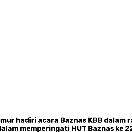
’mur hadiri acara Baznas KBB dalam r
 dalam memperingati HUT Baznas ke 2