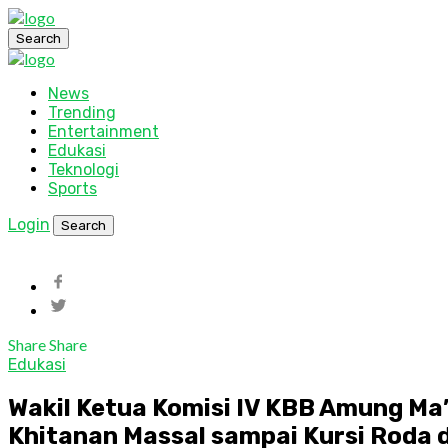
Search
News
Trending
Entertainment
Edukasi
Teknologi
Sports
Login
Search
Share
Share
Edukasi
Wakil Ketua Komisi IV KBB Amung Ma
Khitanan Massal sampai Kursi Roda