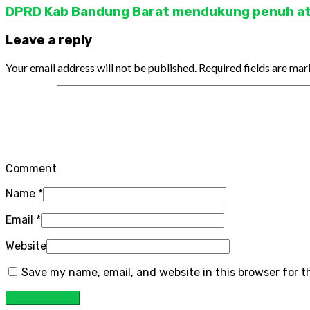
DPRD Kab Bandung Barat mendukung penuh atas
Leave a reply
Your email address will not be published.
Required fields are ma
Comment
Name
*
Email
*
Website
Save my name, email, and website in this browser for 