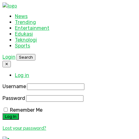
News
Trending
Entertainment
Edukasi
Teknologi
Sports
Login
Search
✕
Log in
Username
Password
Remember Me
Lost your password?