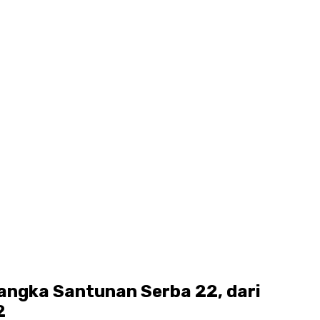
angka Santunan Serba 22, dari
2