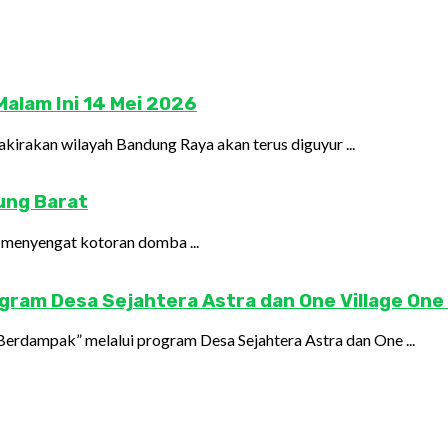
alam Ini 14 Mei 2026
irakan wilayah Bandung Raya akan terus diguyur ...
dung Barat
 menyengat kotoran domba ...
gram Desa Sejahtera Astra dan One Village One
erdampak” melalui program Desa Sejahtera Astra dan One ...