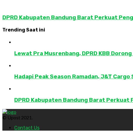
DPRD Kabupaten Bandung Barat Perkuat Peng
Trending Saat ini
Lewat Pra Musrenbang, DPRD KBB Dorong 
Hadapi Peak Season Ramadan, J&T Cargo S
DPRD Kabupaten Bandung Barat Perkuat P
© Upost 2021.
Contact Us