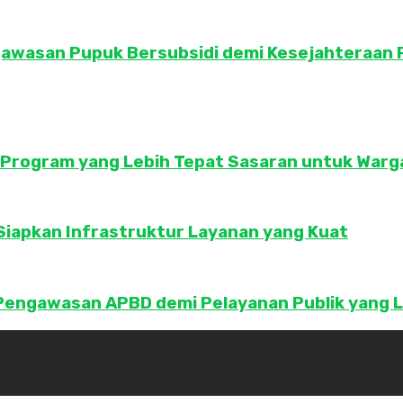
awasan Pupuk Bersubsidi demi Kesejahteraan 
Program yang Lebih Tepat Sasaran untuk Warg
iapkan Infrastruktur Layanan yang Kuat
engawasan APBD demi Pelayanan Publik yang Le