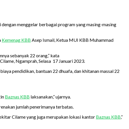
ati dengan menggelar berbagai program yang masing-masing
a
Kemenag KBB
Asep Ismail, Ketua MUI KBB Muhammad
nnya sebanyak 22 orang,” kata
Cilame, Ngamprah, Selasa 17 Januari 2023.
 biaya pendidikan, bantuan 22 dhuafa, dan khitanan massal 22
tin
Baznas KBB
laksanakan,” ujarnya.
renakan jumlah penerimanya terbatas.
sekitar Cilame yang juga merupakan lokasi kantor
Baznas KBB
,”