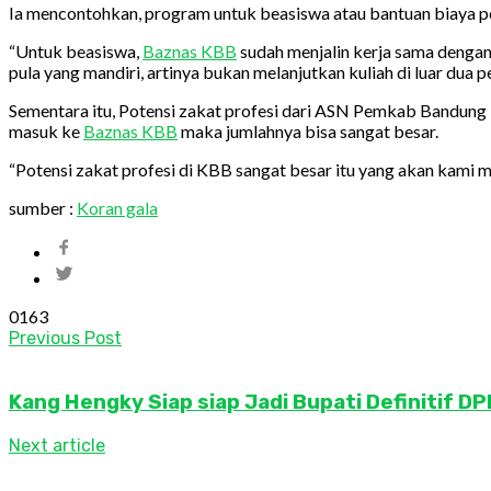
Ia mencontohkan, program untuk beasiswa atau bantuan biaya pen
“Untuk beasiswa,
Baznas KBB
sudah menjalin kerja sama dengan
pula yang mandiri, artinya bukan melanjutkan kuliah di luar dua p
Sementara itu, Potensi zakat profesi dari ASN Pemkab Bandung
masuk ke
Baznas KBB
maka jumlahnya bisa sangat besar.
“Potensi zakat profesi di KBB sangat besar itu yang akan kami m
sumber :
Koran gala
0
163
Previous Post
Kang Hengky Siap siap Jadi Bupati Definitif 
Next article