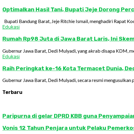
Optimalkan Hasil Tani, Bupati Jeje Dorong Pe
Bupati Bandung Barat, Jeje Ritchie Ismail, menghadiri Rapat Koo
Edukasi
Rumah Rp98 Juta di Jawa Barat Laris, Ini Skema
Gubernur Jawa Barat, Dedi Mulyadi, yang akrab disapa KDM, mel
Edukasi
Raih Peringkat ke-16 Kota Termacet Dunia, Dedi
Gubernur Jawa Barat, Dedi Mulyadi, secara resmi mengusulkan pe
Terbaru
Paripurna di gelar DPRD KBB guna Penyampai
Vonis 12 Tahun Penjara untuk Pelaku Pemerkosa