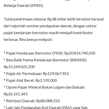
Belanja Daerah (APBD).
Total penerimaan sebesar Rp38 miliar lebih tersebut berasal
dari sejumlah sumber pendapatan daerah, dengan sektor
pajak kendaraan bermotor masih menjadi kontributor
terbesar. Rinciannya meliputi:
* Pajak Kendaraan Bermotor (PKB): Rp20.814.740.200
* Bea Balik Nama Kendaraan Bermotor (BBNKB):
Rp15.249.425.200
* Pajak Air Permukaan: Rp129.067.953
* Pajak Alat Berat: Rp1.192.000
* Opsen Pajak Mineral Bukan Logam dan Batuan:
Rp26.161.343
* Retribusi Daerah: Rp88.088.250
* Lain-lain Pendapatan Asli Daerah (PAD) yang Sah: