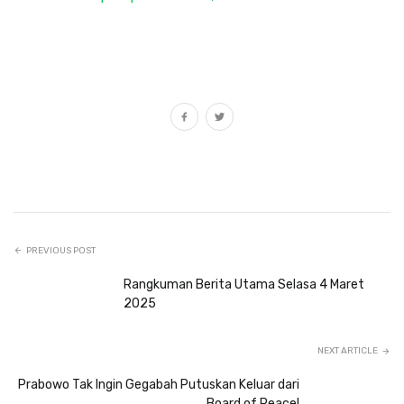
PREVIOUS POST
Rangkuman Berita Utama Selasa 4 Maret
2025
NEXT ARTICLE
Prabowo Tak Ingin Gegabah Putuskan Keluar dari
Board of Peace!