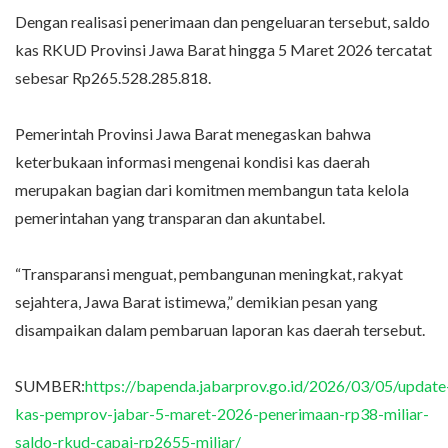
Dengan realisasi penerimaan dan pengeluaran tersebut, saldo
kas RKUD Provinsi Jawa Barat hingga 5 Maret 2026 tercatat
sebesar Rp265.528.285.818.
Pemerintah Provinsi Jawa Barat menegaskan bahwa
keterbukaan informasi mengenai kondisi kas daerah
merupakan bagian dari komitmen membangun tata kelola
pemerintahan yang transparan dan akuntabel.
“Transparansi menguat, pembangunan meningkat, rakyat
sejahtera, Jawa Barat istimewa,” demikian pesan yang
disampaikan dalam pembaruan laporan kas daerah tersebut.
SUMBER:
https://bapenda.jabarprov.go.id/2026/03/05/update
kas-pemprov-jabar-5-maret-2026-penerimaan-rp38-miliar-
saldo-rkud-capai-rp2655-miliar/