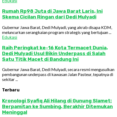
Edukasi
Rumah Rp98 Juta di Jawa Barat Laris, Ini
Skema Cicilan Ringan dari Dedi Mulyadi
Gubernur Jawa Barat, Dedi Mulyadi, yang akrab disapa KDM,
meluncurkan serangkaian program strategis yang bertujuan ...
Edukasi
Raih Peringkat ke-16 Kota Termacet Dunia,
Dedi Mulyadi Usul Bikin Underpass di Salah
Satu Titik Macet di Bandung Ini
Gubernur Jawa Barat, Dedi Mulyadi, secara resmi mengusulkan
pembangunan underpass di kawasan Jalan Pasteur, tepatnya di
sekitar ...
Terbaru
Kronologi Syafiq Ali Hilang di Gunung Slamet:
Berpamitan ke Sumbing, Berakhir Ditemukan
Meninggal