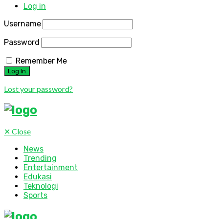
Log in
Username
Password
Remember Me
Lost your password?
✕
Close
News
Trending
Entertainment
Edukasi
Teknologi
Sports