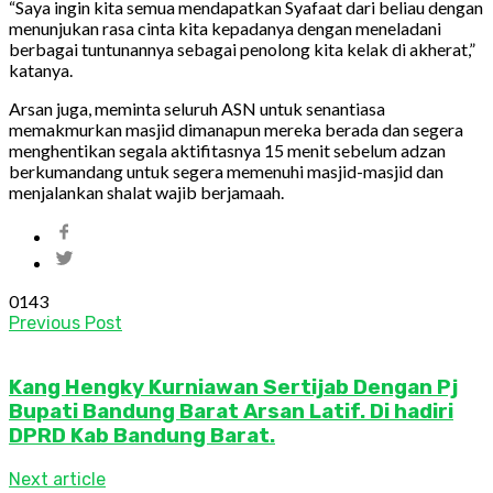
“Saya ingin kita semua mendapatkan Syafaat dari beliau dengan
menunjukan rasa cinta kita kepadanya dengan meneladani
berbagai tuntunannya sebagai penolong kita kelak di akherat,”
katanya.
Arsan juga, meminta seluruh ASN untuk senantiasa
memakmurkan masjid dimanapun mereka berada dan segera
menghentikan segala aktifitasnya 15 menit sebelum adzan
berkumandang untuk segera memenuhi masjid-masjid dan
menjalankan shalat wajib berjamaah.
0
143
Previous Post
Kang Hengky Kurniawan Sertijab Dengan Pj
Bupati Bandung Barat Arsan Latif. Di hadiri
DPRD Kab Bandung Barat.
Next article