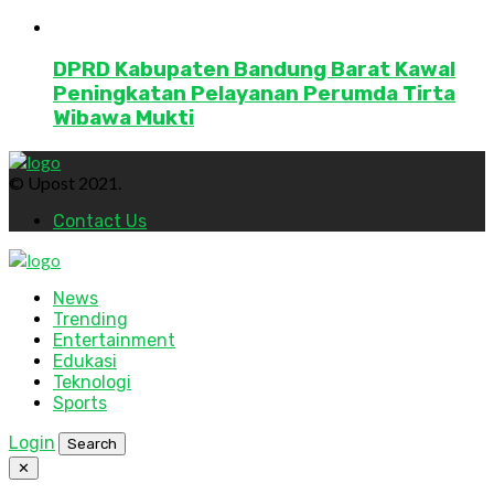
DPRD Kabupaten Bandung Barat Kawal
Peningkatan Pelayanan Perumda Tirta
Wibawa Mukti
© Upost 2021.
Contact Us
News
Trending
Entertainment
Edukasi
Teknologi
Sports
Login
Search
✕