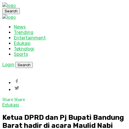
Search
News
Trending
Entertainment
Edukasi
Teknologi
Sports
Login
Search
Share
Share
Edukasi
Ketua DPRD dan Pj Bupati Bandung
Barat hadir di acara Maulid Nabi