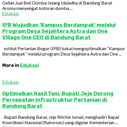
Geliat Jual Beli Domba Jelang Iduladha di Bandung Barat
Aroma menyengat kotoran domba ...
Edukasi
IPB Wujudkan ‘Kampus Berdampak’ melalui
Program Desa Sejahtera Astra dan One
Village One CEO di Bandung Barat
nstitut Pertanian Bogor (IPB) bakal mengoptimalkan “Kampus
Berdampak” melalui program Desa Sejahtera Astra dan One ...
More in
Edukasi
Edukasi
Optimalkan Hasil Tani, Bupati Jeje Dorong
Percepatan Infrastruktur Pertanian di
Bandung Barat
Bupati Bandung Barat, Jeje Ritchie Ismail, menghadiri Rapat
Koordinasi Nasional (Rakornas) yang digelar Kementerian ...