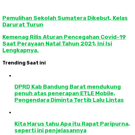
Pemulihan Sekolah Sumatera Dikebut, Kelas
Darurat Turun
Kemenag Rilis Aturan Pencegahan Covid-19
Saat Perayaan Natal Tahun 2021, Ini Isi
Lengkapnya.
Trending Saat ini
DPRD Kab Bandung Barat mendukung
penuh atas penerapan ETLE Mobile,
Pengendara Diminta Tertib Lalu Lintas
Kita Harus tahu Apa itu Rapat Paripurna,
seperti ini penjelasannya