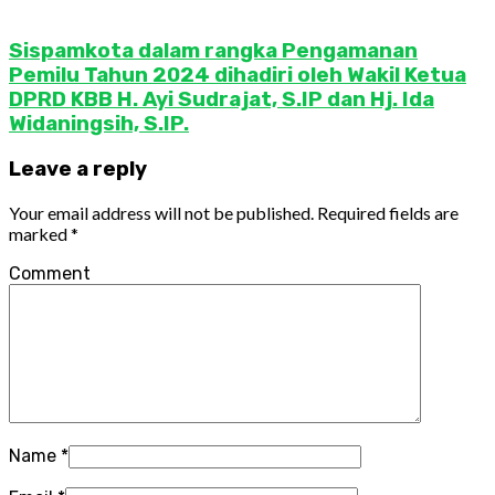
Sispamkota dalam rangka Pengamanan
Pemilu Tahun 2024 dihadiri oleh Wakil Ketua
DPRD KBB H. Ayi Sudrajat, S.IP dan Hj. Ida
Widaningsih, S.IP.
Leave a reply
Your email address will not be published.
Required fields are
marked
*
Comment
Name
*