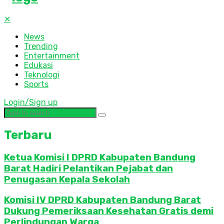
✕
News
Trending
Entertainment
Edukasi
Teknologi
Sports
Login/Sign up
Terbaru
Ketua Komisi I DPRD Kabupaten Bandung
Barat Hadiri Pelantikan Pejabat dan
Penugasan Kepala Sekolah
Komisi IV DPRD Kabupaten Bandung Barat
Dukung Pemeriksaan Kesehatan Gratis demi
Perlindungan Warga