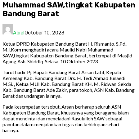
Muhammad SAW,tingkat Kabupaten
Bandung Barat
Abiel
October 10, 2023
Ketua DPRD Kabupaten Bandung Barat H. Rismanto, S.Pd.,
M.I.Kom menghadiri acara Maulid Nabi Muhammad
SAW,tingkat Kabupaten Bandung Barat, bertempat di Masjid
Agung Ash-Shiddiq. Selasa, 10 Oktober 2023.
Turut hadir Pj. Bupati Bandung Barat Arsan Latif, Kepala
Kemenag Kab. Bandung Barat Drs. H. Tedi Ahmad Junaedi,
M.Si. , Ketua MUI Kab. Bandung Barat KH. M. Ridwan, Sekda
Kab. Bandung Barat Ade Zakir, para tokoh, ASN Kab. Bandung
Barat dan undangan lainnya.
Pada kesempatan tersebut, Arsan berharap seluruh ASN
Kabupaten Bandung Barat, khususnya yang beragama islam
dapat mencintai dan meneladani Rasululloh SAW sebagai
panutan dalam menjalankan tugas dan kehidupan sehari-
harinya.