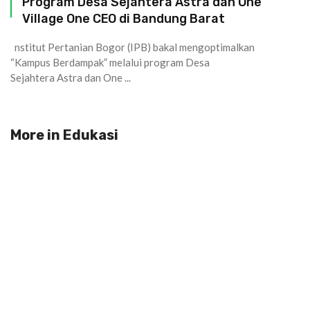
Program Desa Sejahtera Astra dan One
Village One CEO di Bandung Barat
nstitut Pertanian Bogor (IPB) bakal mengoptimalkan
“Kampus Berdampak” melalui program Desa
Sejahtera Astra dan One ...
More in
Edukasi