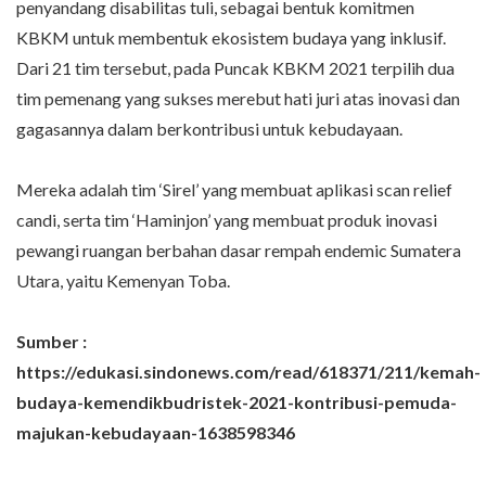
penyandang disabilitas tuli, sebagai bentuk komitmen
KBKM untuk membentuk ekosistem budaya yang inklusif.
Dari 21 tim tersebut, pada Puncak KBKM 2021 terpilih dua
tim pemenang yang sukses merebut hati juri atas inovasi dan
gagasannya dalam berkontribusi untuk kebudayaan.
Mereka adalah tim ‘Sirel’ yang membuat aplikasi scan relief
candi, serta tim ‘Haminjon’ yang membuat produk inovasi
pewangi ruangan berbahan dasar rempah endemic Sumatera
Utara, yaitu Kemenyan Toba.
Sumber :
https://edukasi.sindonews.com/read/618371/211/kemah-
budaya-kemendikbudristek-2021-kontribusi-pemuda-
majukan-kebudayaan-1638598346