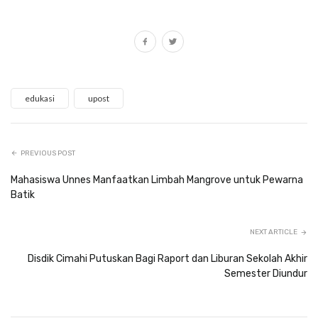
edukasi
upost
PREVIOUS POST
Mahasiswa Unnes Manfaatkan Limbah Mangrove untuk Pewarna
Batik
NEXT ARTICLE
Disdik Cimahi Putuskan Bagi Raport dan Liburan Sekolah Akhir
Semester Diundur