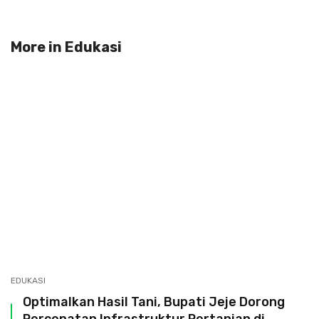
More in
Edukasi
EDUKASI
Optimalkan Hasil Tani, Bupati Jeje Dorong
Percepatan Infrastruktur Pertanian di