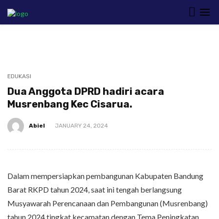
EDUKASI
Dua Anggota DPRD hadiri acara
Musrenbang Kec Cisarua.
Abiel
JANUARY 24, 2024
Dalam mempersiapkan pembangunan Kabupaten Bandung
Barat RKPD tahun 2024, saat ini tengah berlangsung
Musyawarah Perencanaan dan Pembangunan (Musrenbang)
tahun 2024 tingkat kecamatan dengan Tema Peningkatan