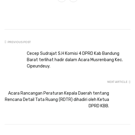
PREVIOUS POST
Cecep Sudrajat S.H Komisi 4 DPRD Kab Bandung
Barat terlihat hadir dalam Acara Musrenbang Kec.
Cipeundeuy.
NEXT ARTICLE
Acara Rancangan Peraturan Kepala Daerah tentang
Rencana Detail Tata Ruang (RDTR) dihadiri oleh Ketua
DPRD KBB.