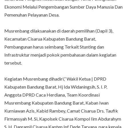
Ekonomi Melalui Pengembangan Sumber Daya Manusia Dan
Pemenuhan Pelayanan Desa.
Musrenbang dilaksanakan di daerah pemilihan (Dapil 3),
Kecamatan Cisarua Kabupaten Bandung Barat,
Pembangunan harus seimbang Terkait Stunting dan
Infrastruktur menjadi pokok pembahasan dalam kegiatan
tersebut.
Kegiatan Musrenbang dihadiri,” Wakil Ketua | DPRD
Kabupaten Bandung Barat, Hj Ida Widaningsih, S. I. P,
Anggota DPRD Caca Herdiana, Team Koordinasi
Musrembang Kabupaten Bandung Barat, Kaban Iwan
Kurniawan Azis, Kabid Rambey, Camat Cisarua Drs. Taufik
Firmansyah M. Si, Kapolsek Cisarua Kompol Iim Abdurahym
S. H, Danramil Cisarua Kapten Inf Dede Taryana, para kepala