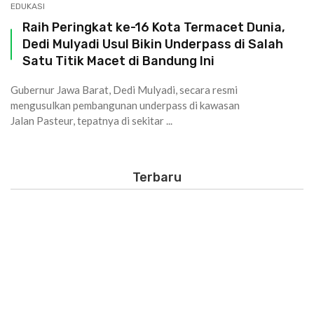
EDUKASI
Raih Peringkat ke-16 Kota Termacet Dunia,
Dedi Mulyadi Usul Bikin Underpass di Salah
Satu Titik Macet di Bandung Ini
Gubernur Jawa Barat, Dedi Mulyadi, secara resmi
mengusulkan pembangunan underpass di kawasan
Jalan Pasteur, tepatnya di sekitar ...
Terbaru