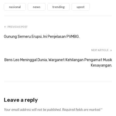
nasional
news
trending
upost
PREVIOUS POST
Gunung Semeru Erupsi, Ini Penjelasan PVMBG.
NEXT ARTICLE
Bens Leo Meninggal Dunia, Warganet Kehilangan Pengamat Musik
Kesayangan.
Leave a reply
Your email address will not be published.
Required fields are marked
*