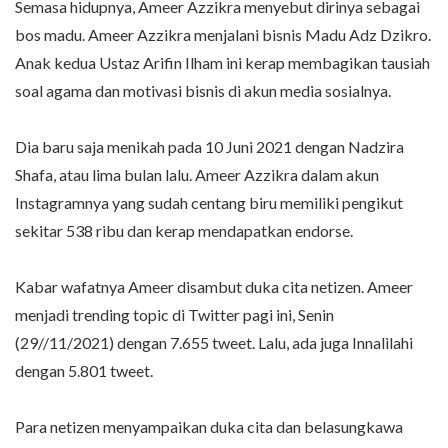
Semasa hidupnya, Ameer Azzikra menyebut dirinya sebagai
bos madu. Ameer Azzikra menjalani bisnis Madu Adz Dzikro.
Anak kedua Ustaz Arifin Ilham ini kerap membagikan tausiah
soal agama dan motivasi bisnis di akun media sosialnya.
Dia baru saja menikah pada 10 Juni 2021 dengan Nadzira
Shafa, atau lima bulan lalu. Ameer Azzikra dalam akun
Instagramnya yang sudah centang biru memiliki pengikut
sekitar 538 ribu dan kerap mendapatkan endorse.
Kabar wafatnya Ameer disambut duka cita netizen. Ameer
menjadi trending topic di Twitter pagi ini, Senin
(29//11/2021) dengan 7.655 tweet. Lalu, ada juga Innalilahi
dengan 5.801 tweet.
Para netizen menyampaikan duka cita dan belasungkawa