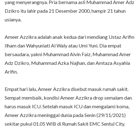
yang menyerangnya. Pria bernama asli Muhammad Amer Adz
Dzikro itu lahir pada 21 Desember 2000, hampir 21 tahun
usianya.
Ameer Azzikra adalah anak kedua dari mendiang Ustaz Arifin
Ilham dan Wahyuniati Al Waly atau Umi Yuni. Dia empat
bersaudara, yakni Muhammad Alvin Faiz, Muhammad Amer
Adz Dzikro, Muhammad Azka Najhan, dan Amtaza Asyahla
Arifin.
Empat hari lalu, Ameer Azzikra disebut masuk rumah sakit.
Sempat membaik, kondisi Ameer Azzikra drop semalam dan
harus masuk ICU. Setelah masuk ICU dan mengalami koma,
Ameer Azzikra meninggal dunia pada Senin (29/11/2021)
sekitar pukul 01.05 WIB di Rumah Sakit EMC Sentul City.