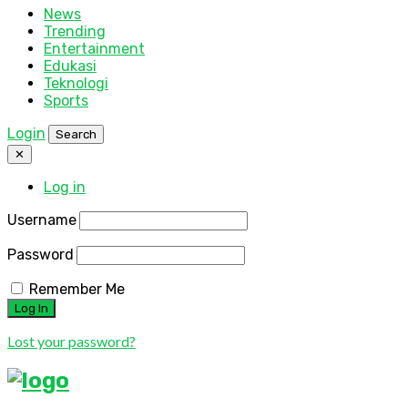
News
Trending
Entertainment
Edukasi
Teknologi
Sports
Login
Search
✕
Log in
Username
Password
Remember Me
Lost your password?