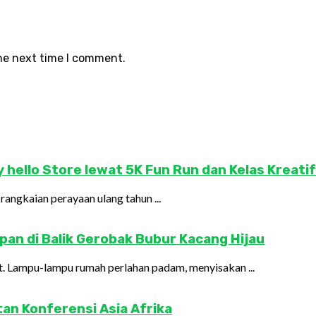
the next time I comment.
hello Store lewat 5K Fun Run dan Kelas Kreatif
angkaian perayaan ulang tahun ...
pan di Balik Gerobak Bubur Kacang Hijau
at. Lampu-lampu rumah perlahan padam, menyisakan ...
tan Konferensi Asia Afrika