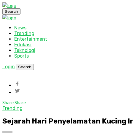
Search
News
Trending
Entertainment
Edukasi
Teknologi
Sports
Login
Search
Share
Share
Trending
Sejarah Hari Penyelamatan Kucing In