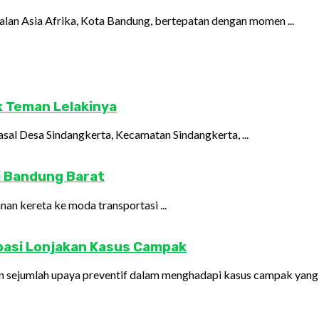
alan Asia Afrika, Kota Bandung, bertepatan dengan momen ...
ik Teman Lelakinya
sal Desa Sindangkerta, Kecamatan Sindangkerta, ...
i Bandung Barat
n kereta ke moda transportasi ...
pasi Lonjakan Kasus Campak
ejumlah upaya preventif dalam menghadapi kasus campak yang ter