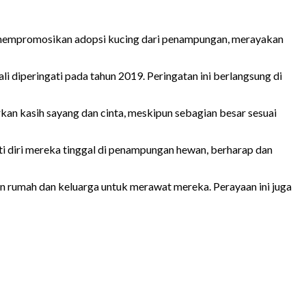
tuk mempromosikan adopsi kucing dari penampungan, merayakan
ali diperingati pada tahun 2019. Peringatan ini berlangsung di
an kasih sayang dan cinta, meskipun sebagian besar sesuai
i diri mereka tinggal di penampungan hewan, berharap dan
 rumah dan keluarga untuk merawat mereka. Perayaan ini juga