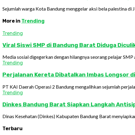
Sejumlah warga Kota Bandung menggelar aksi bela palestina di J
More in
Trending
Trending
Viral Siswi SMP di Bandung Barat Diduga Dicul
Media sosial digegerkan dengan hilangnya seorang pelajar SMP a
Trending
Perjalanan Kereta Dibatalkan Imbas Longsor d
PT KAI Daerah Operasi 2 Bandung mengalihkan sejumlah perjalana
Trending
Dinkes Bandung Barat Siapkan Langkah Antisi
Dinas Kesehatan (Dinkes) Kabupaten Bandung Barat menyiapkan s
Terbaru