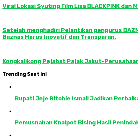
Viral Lokasi Syuting Film Lisa BLACKPINK dan M
Setelah menghadiri Pelantikan pengurus BAZN
Baznas Harus Inovatif dan Transparan.
Kongkalikong Pejabat Pajak Jakut-Perusahaan,
Trending Saat ini
Bupati Jeje Ritchie Ismail Jadikan Perba
Pemusnahan Knalpot Bising Hasil Penindak