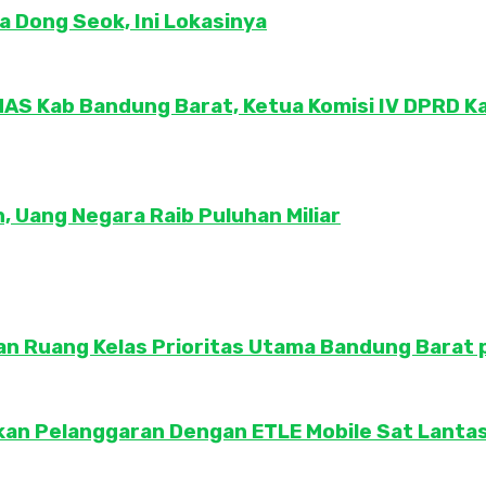
a Dong Seok, Ini Lokasinya
AS Kab Bandung Barat, Ketua Komisi IV DPRD 
 Uang Negara Raib Puluhan Miliar
ikan Ruang Kelas Prioritas Utama Bandung Barat
an Pelanggaran Dengan ETLE Mobile Sat Lantas