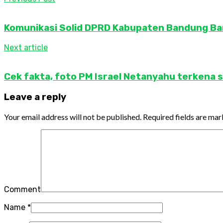
Komunikasi Solid DPRD Kabupaten Bandung Ba
Next article
Cek fakta, foto PM Israel Netanyahu terkena 
Leave a reply
Your email address will not be published.
Required fields are ma
Comment
Name
*