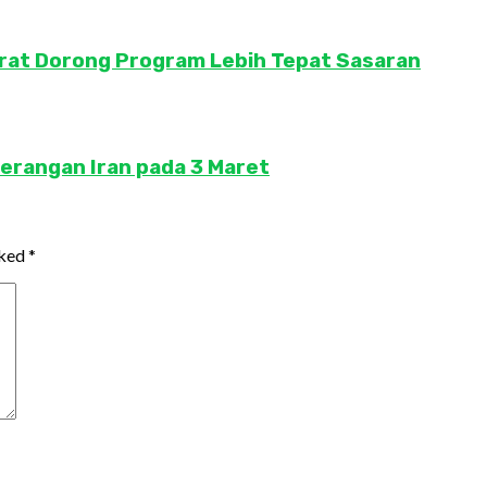
rat Dorong Program Lebih Tepat Sasaran
serangan Iran pada 3 Maret
rked
*