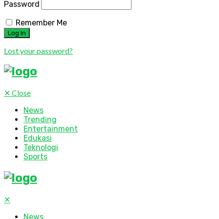
Password
Remember Me
Lost your password?
✕
Close
News
Trending
Entertainment
Edukasi
Teknologi
Sports
✕
News