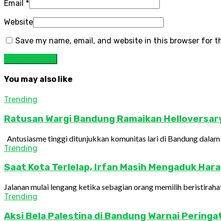
Email
*
Website
Save my name, email, and website in this browser for 
You may also like
Trending
Ratusan Wargi Bandung Ramaikan Helloversary 
Antusiasme tinggi ditunjukkan komunitas lari di Bandung dalam r
Trending
Saat Kota Terlelap, Irfan Masih Mengaduk Hara
Jalanan mulai lengang ketika sebagian orang memilih beristirah
Trending
Aksi Bela Palestina di Bandung Warnai Peringa