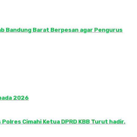
Kab Bandung Barat Berpesan agar Pengurus
 pada 2026
 Polres Cimahi Ketua DPRD KBB Turut hadir.