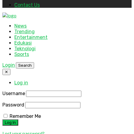
Contact Us
News
Trending
Entertainment
Edukasi
Teknologi
Sports
Login
Search
✕
Log in
Username
Password
Remember Me
Lost your password?