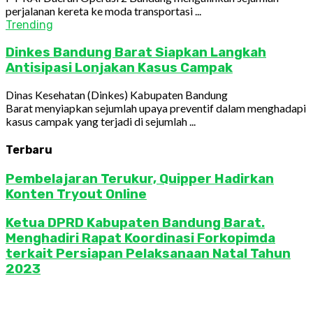
perjalanan kereta ke moda transportasi ...
Trending
Dinkes Bandung Barat Siapkan Langkah
Antisipasi Lonjakan Kasus Campak
Dinas Kesehatan (Dinkes) Kabupaten Bandung
Barat menyiapkan sejumlah upaya preventif dalam menghadapi
kasus campak yang terjadi di sejumlah ...
Terbaru
Pembelajaran Terukur, Quipper Hadirkan
Konten Tryout Online
Ketua DPRD Kabupaten Bandung Barat.
Menghadiri Rapat Koordinasi Forkopimda
terkait Persiapan Pelaksanaan Natal Tahun
2023