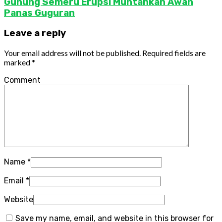
Gunung Semeru Erupsi Muntahkan Awan
Panas Guguran
Leave a reply
Your email address will not be published.
Required fields are
marked
*
Comment
Name
*
Email
*
Website
Save my name, email, and website in this browser for