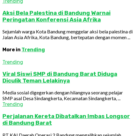
Trending
Aksi Bela Palestina di Bandung Warnai
Peringatan Konferensi Asia Afrika
Sejumlah warga Kota Bandung menggelar aksi bela palestina di
Jalan Asia Afrika, Kota Bandung, bertepatan dengan momen ...
More in
Trending
Trending
Viral Siswi SMP di Bandung Barat Diduga
Diculik Teman Lelakinya
Media sosial digegerkan dengan hilangnya seorang pelajar
SMP asal Desa Sindangkerta, Kecamatan Sindangkerta, ...
Trending
Perjalanan Kereta Dibatalkan Imbas Longsor
di Bandung Barat
PT KAI Daerah Operasi 2 Bandung mengalihkan sejumlah