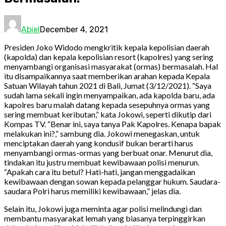
Abiel
December 4, 2021
Presiden Joko Widodo mengkritik kepala kepolisian daerah
(kapolda) dan kepala kepolisian resort (kapolres) yang sering
menyambangi organisasi masyarakat (ormas) bermasalah. Hal
itu disampaikannya saat memberikan arahan kepada Kepala
Satuan Wilayah tahun 2021 di Bali, Jumat (3/12/2021). “Saya
sudah lama sekali ingin menyampaikan, ada kapolda baru, ada
kapolres baru malah datang kepada sesepuhnya ormas yang
sering membuat keributan,” kata Jokowi, seperti dikutip dari
Kompas TV. “Benar ini, saya tanya Pak Kapolres. Kenapa bapak
melakukan ini?,” sambung dia. Jokowi menegaskan, untuk
menciptakan daerah yang kondusif bukan berarti harus
menyambangi ormas-ormas yang berbuat onar. Menurut dia,
tindakan itu justru membuat kewibawaan polisi menurun.
“Apakah cara itu betul? Hati-hati, jangan menggadaikan
kewibawaan dengan sowan kepada pelanggar hukum. Saudara-
saudara Polri harus memiliki kewibawaan,” jelas dia.
Selain itu, Jokowi juga meminta agar polisi melindungi dan
membantu masyarakat lemah yang biasanya terpinggirkan