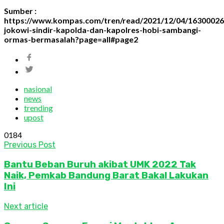
Sumber :
https://www.kompas.com/tren/read/2021/12/04/16300026
jokowi-sindir-kapolda-dan-kapolres-hobi-sambangi-
ormas-bermasalah?page=all#page2
nasional
news
trending
upost
0
184
Previous Post
Bantu Beban Buruh akibat UMK 2022 Tak
Naik, Pemkab Bandung Barat Bakal Lakukan
Ini
Next article