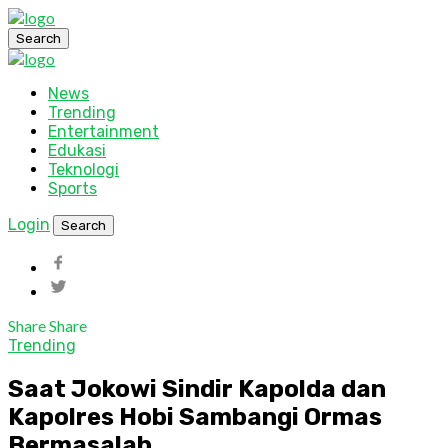
Search
News
Trending
Entertainment
Edukasi
Teknologi
Sports
Login
Search
Share
Share
Trending
Saat Jokowi Sindir Kapolda dan
Kapolres Hobi Sambangi Ormas
Bermasalah.