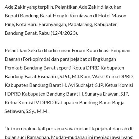
Ade Zakir yang terpilih. Pelantikan Ade Zakir dilakukan
Bupati Bandung Barat Hengki Kurniawan di Hotel Mason
Pine, Kota Baru Parahyangan, Padalarang, Kabupaten
Bandung Barat, Rabu (12/4/2023).
Pelantikan Sekda dihadiri unsur Forum Koordinasi Pimpinan
Daerah (Forkopimda) dan para pejabat di lingkungan
Pemkab Bandung Barat seperti Ketua DPRD Kabupaten
Bandung Barat Rismanto, S.Pd., M.I.Kom, Wakil Ketua DPRD
Kabupaten Bandung Barat H. Ayi Sudrajat, S.IP, Ketua Komisi
I DPRD Kabupaten Bandung Barat H. Sunarya Erawan, S.IP,
Ketua Komisi IV DPRD Kabupaten Bandung Barat Bagja
Setiawan, S.Sy., M.M.
“Ini merupakan kali pertama saya melantik pejabat daerah di
bulan suci Ramadhan. Mudah-mudahan ini menjadi awal yang