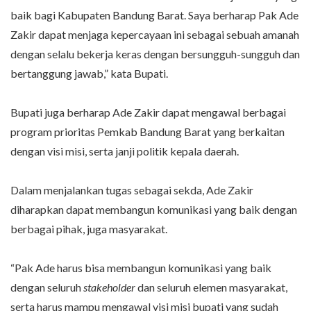
baik bagi Kabupaten Bandung Barat. Saya berharap Pak Ade
Zakir dapat menjaga kepercayaan ini sebagai sebuah amanah
dengan selalu bekerja keras dengan bersungguh-sungguh dan
bertanggung jawab,” kata Bupati.
Bupati juga berharap Ade Zakir dapat mengawal berbagai
program prioritas Pemkab Bandung Barat yang berkaitan
dengan visi misi, serta janji politik kepala daerah.
Dalam menjalankan tugas sebagai sekda, Ade Zakir
diharapkan dapat membangun komunikasi yang baik dengan
berbagai pihak, juga masyarakat.
“Pak Ade harus bisa membangun komunikasi yang baik
dengan seluruh
stakeholder
dan seluruh elemen masyarakat,
serta harus mampu mengawal visi misi bupati yang sudah