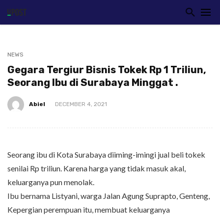
NEWS
Gegara Tergiur Bisnis Tokek Rp 1 Triliun,
Seorang Ibu di Surabaya Minggat .
Abiel
DECEMBER 4, 2021
Seorang ibu di Kota Surabaya diiming-imingi jual beli tokek
senilai Rp triliun. Karena harga yang tidak masuk akal,
keluarganya pun menolak.
Ibu bernama Listyani, warga Jalan Agung Suprapto, Genteng,
Kepergian perempuan itu, membuat keluarganya