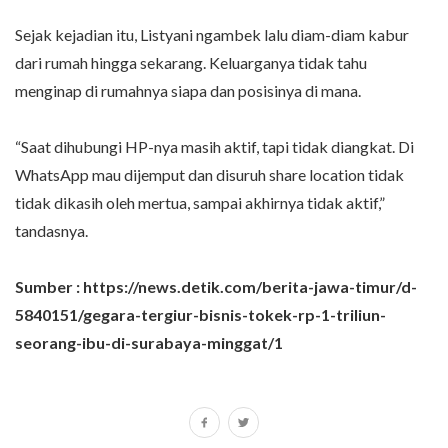
Sejak kejadian itu, Listyani ngambek lalu diam-diam kabur
dari rumah hingga sekarang. Keluarganya tidak tahu
menginap di rumahnya siapa dan posisinya di mana.
“Saat dihubungi HP-nya masih aktif, tapi tidak diangkat. Di
WhatsApp mau dijemput dan disuruh share location tidak
tidak dikasih oleh mertua, sampai akhirnya tidak aktif,”
tandasnya.
Sumber : https://news.detik.com/berita-jawa-timur/d-
5840151/gegara-tergiur-bisnis-tokek-rp-1-triliun-
seorang-ibu-di-surabaya-minggat/1