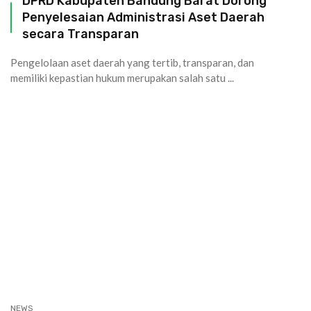
DPRD Kabupaten Bandung Barat Dorong
Penyelesaian Administrasi Aset Daerah
secara Transparan
Pengelolaan aset daerah yang tertib, transparan, dan
memiliki kepastian hukum merupakan salah satu ...
NEWS