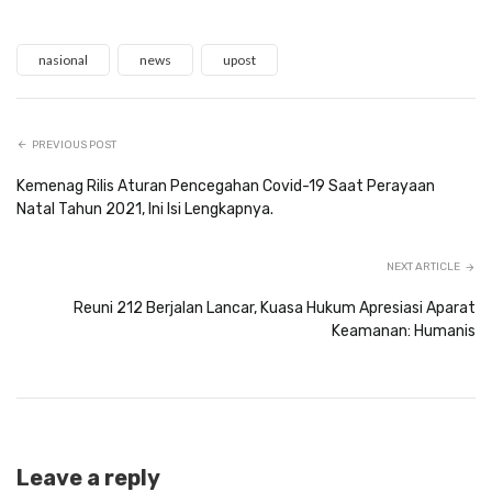
nasional
news
upost
PREVIOUS POST
Kemenag Rilis Aturan Pencegahan Covid-19 Saat Perayaan
Natal Tahun 2021, Ini Isi Lengkapnya.
NEXT ARTICLE
Reuni 212 Berjalan Lancar, Kuasa Hukum Apresiasi Aparat
Keamanan: Humanis
Leave a reply