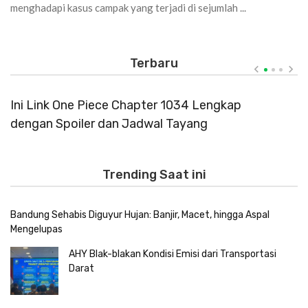
menghadapi kasus campak yang terjadi di sejumlah ...
Terbaru
Ini Link One Piece Chapter 1034 Lengkap
H
dengan Spoiler dan Jadwal Tayang
S
M
Trending Saat ini
Bandung Sehabis Diguyur Hujan: Banjir, Macet, hingga Aspal
Mengelupas
AHY Blak-blakan Kondisi Emisi dari Transportasi
Darat