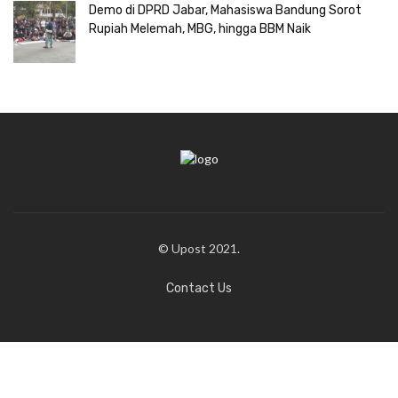
Demo di DPRD Jabar, Mahasiswa Bandung Sorot
Rupiah Melemah, MBG, hingga BBM Naik
© Upost 2021.
Contact Us