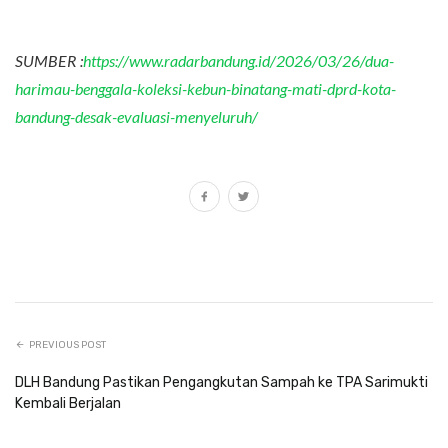
SUMBER :
https://www.radarbandung.id/2026/03/26/dua-
harimau-benggala-koleksi-kebun-binatang-mati-dprd-kota-
bandung-desak-evaluasi-menyeluruh/
PREVIOUS POST
DLH Bandung Pastikan Pengangkutan Sampah ke TPA Sarimukti
Kembali Berjalan