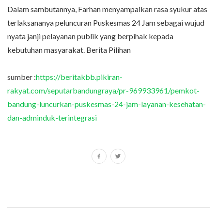
Dalam sambutannya, Farhan menyampaikan rasa syukur atas
terlaksananya peluncuran Puskesmas 24 Jam sebagai wujud
nyata janji pelayanan publik yang berpihak kepada
kebutuhan masyarakat. Berita Pilihan
sumber :
https://beritakbb.pikiran-
rakyat.com/seputarbandungraya/pr-969933961/pemkot-
bandung-luncurkan-puskesmas-24-jam-layanan-kesehatan-
dan-adminduk-terintegrasi